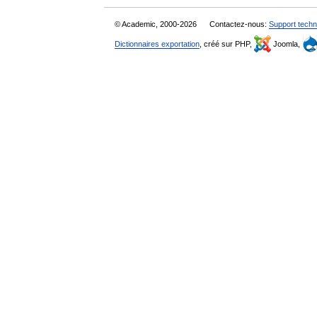
© Academic, 2000-2026
Contactez-nous:
Support techn
Dictionnaires exportation
, créé sur PHP,
Joomla,